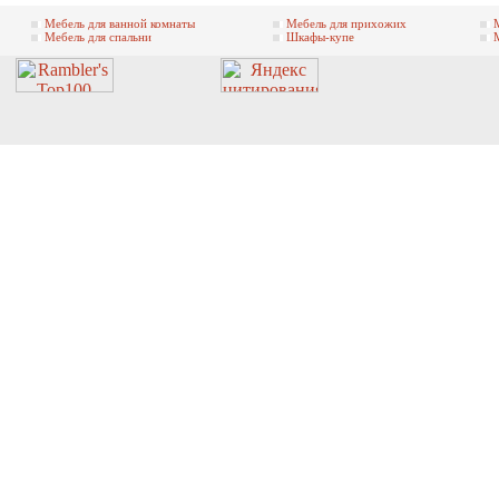
Мебель для ванной комнаты
Мебель для прихожих
Мебель для спальни
Шкафы-куп
е