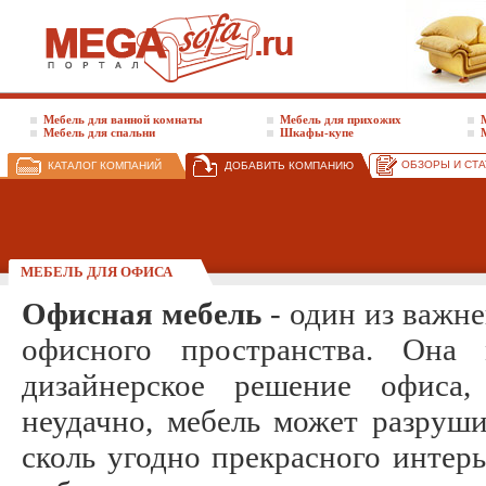
Мебель для ванной комнаты
Мебель для прихожих
Мебель для спальни
Шкафы-куп
е
ОБЗОРЫ И СТА
КАТАЛОГ КОМПАНИЙ
ДОБАВИТЬ КОМПАНИЮ
МЕБЕЛЬ ДЛЯ ОФИСА
Офисная мебель
- один из важн
офисного пространства. Она
дизайнерское решение офиса
неудачно, мебель может разруши
сколь угодно прекрасного интер